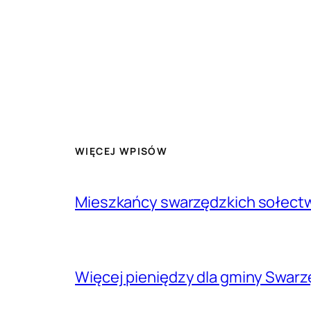
WIĘCEJ WPISÓW
Mieszkańcy swarzędzkich sołectw 
Więcej pieniędzy dla gminy Swarz