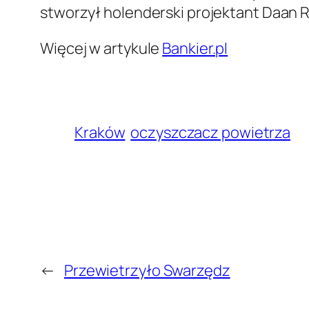
stworzył holenderski projektant Daan 
Więcej w artykule
Bankier.pl
Kraków
oczyszczacz powietrza
←
Przewietrzyło Swarzędz