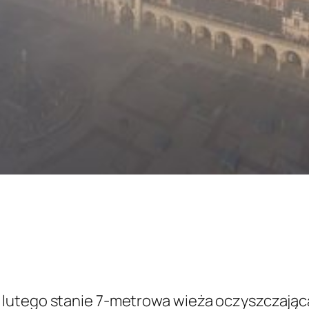
lutego stanie 7-metrowa wieża oczyszczająca