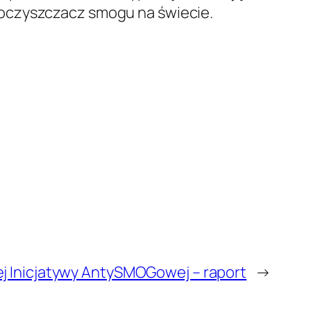
 oczyszczacz smogu na świecie.
j Inicjatywy AntySMOGowej – raport
→