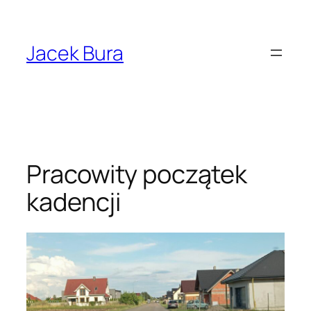
Przejdź
do
treści
Jacek Bura
Pracowity początek
kadencji