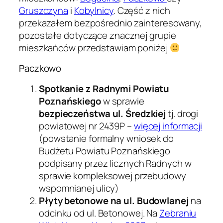
Gruszczyna
i
Kobylnicy
. Część z nich
przekazałem bezpośrednio zainteresowany,
pozostałe dotyczące znacznej grupie
mieszkańców przedstawiam poniżej
Paczkowo
Spotkanie z Radnymi Powiatu
Poznańskiego
w sprawie
bezpieczeństwa ul. Średzkiej
tj. drogi
powiatowej nr 2439P –
więcej informacji
(powstanie formalny wniosek do
Budżetu Powiatu Poznańskiego
podpisany przez licznych Radnych w
sprawie kompleksowej przebudowy
wspomnianej ulicy)
Płyty betonowe na ul. Budowlanej
na
odcinku od ul. Betonowej. Na
Zebraniu