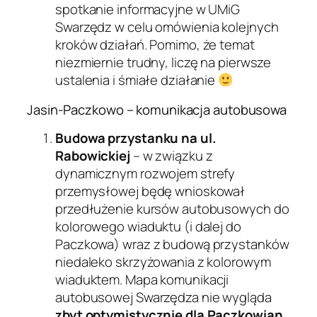
spotkanie informacyjne w UMiG
Swarzędz w celu omówienia kolejnych
kroków działań. Pomimo, że temat
niezmiernie trudny, liczę na pierwsze
ustalenia i śmiałe działanie
Jasin-Paczkowo – komunikacja autobusowa
Budowa przystanku na ul.
Rabowickiej
– w związku z
dynamicznym rozwojem strefy
przemysłowej będę wnioskował
przedłużenie kursów autobusowych do
kolorowego wiaduktu (i dalej do
Paczkowa) wraz z budową przystanków
niedaleko skrzyżowania z kolorowym
wiaduktem. Mapa komunikacji
autobusowej Swarzędza nie wygląda
zbyt optymistycznie dla Paczkowian