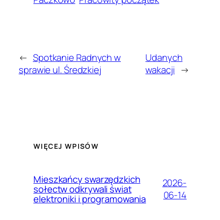
←
Spotkanie Radnych w
Udanych
sprawie ul. Średzkiej
wakacji
→
WIĘCEJ WPISÓW
Mieszkańcy swarzędzkich
2026-
sołectw odkrywali świat
06-14
elektroniki i programowania