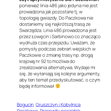
ponieważ linia 486 jako jedyna nie jest
prowadzona jak pozostałe tj. w
topologię gwiazdy. Do Paczkowa nie
dostaniemy się najkrótszą trasą ze
Swarzędza. Linia 486 prowadzona jest
przez Łowęcin i Sarbinowo co znacząco
wydłuża czas przejazdu. Uważam, że
pomysły podczas zebrań wiejskich w
Paczkowie o zmianę trasy np. drogą
krajową nr 92 to możliwa do
zrealizowania alternatywa. Wydaje mi
się, że wyłaniają się kolejne argumenty,
aby ten temat przedyskutować, o czym
będę informował
Bogucin
Gruszczyn i Kobylnica
Paczkowo
Pracowity początek