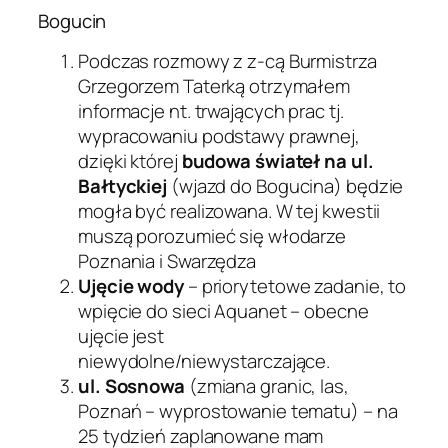
Bogucin
Podczas rozmowy z z-cą Burmistrza
Grzegorzem Taterką otrzymałem
informacje nt. trwających prac tj.
wypracowaniu podstawy prawnej,
dzięki której
budowa świateł na ul.
Bałtyckiej
(wjazd do Bogucina) będzie
mogła być realizowana. W tej kwestii
muszą porozumieć się włodarze
Poznania i Swarzędza
Ujęcie wody
– priorytetowe zadanie, to
wpięcie do sieci Aquanet – obecne
ujęcie jest
niewydolne/niewystarczające.
ul. Sosnowa
(zmiana granic, las,
Poznań – wyprostowanie tematu) – na
25 tydzień zaplanowane mam