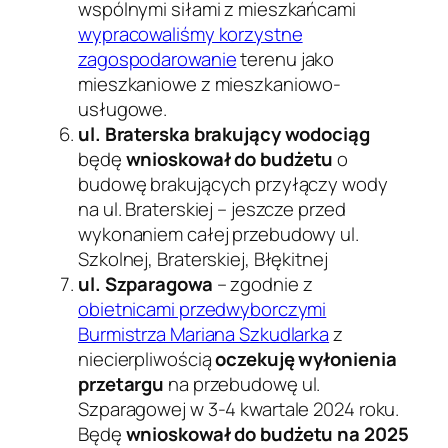
wspólnymi siłami z mieszkańcami
wypracowaliśmy korzystne
zagospodarowanie
terenu jako
mieszkaniowe z mieszkaniowo-
usługowe.
ul. Braterska brakujący wodociąg
będę
wnioskował do budżetu
o
budowę brakujących przyłączy wody
na ul. Braterskiej – jeszcze przed
wykonaniem całej przebudowy ul.
Szkolnej, Braterskiej, Błękitnej
ul. Szparagowa
– zgodnie z
obietnicami przedwyborczymi
Burmistrza Mariana Szkudlarka
z
niecierpliwością
oczekuję wyłonienia
przetargu
na przebudowę ul.
Szparagowej w 3-4 kwartale 2024 roku.
Będę
wnioskował do budżetu na 2025