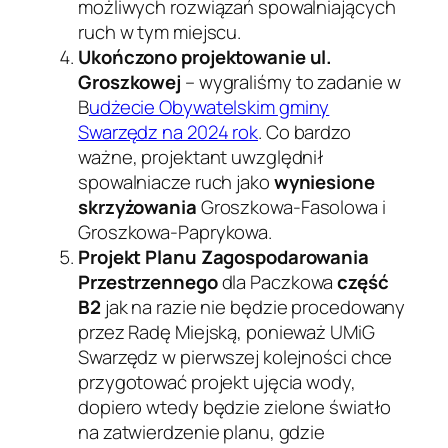
możliwych rozwiązań spowalniających
ruch w tym miejscu.
Ukończono projektowanie ul.
Groszkowej
– wygraliśmy to zadanie w
B
udżecie Obywatelskim gminy
Swarzędz na 2024 rok
. Co bardzo
ważne, projektant uwzględnił
spowalniacze ruch jako
wyniesione
skrzyżowania
Groszkowa-Fasolowa i
Groszkowa-Paprykowa.
Projekt Planu Zagospodarowania
Przestrzennego
dla Paczkowa
część
B2
jak na razie nie będzie procedowany
przez Radę Miejską, ponieważ UMiG
Swarzędz w pierwszej kolejności chce
przygotować projekt ujęcia wody,
dopiero wtedy będzie zielone światło
na zatwierdzenie planu, gdzie