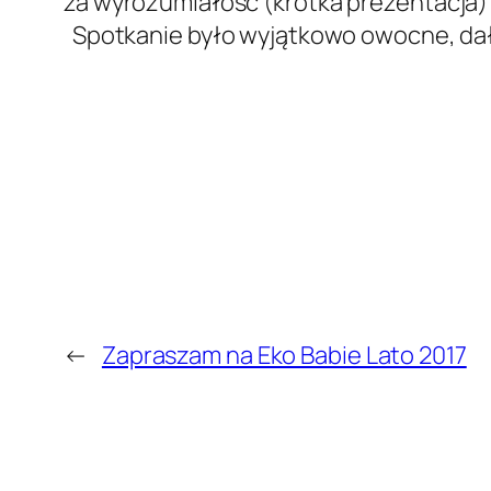
za wyrozumiałość (krótka prezentacja)
Spotkanie było wyjątkowo owocne, dało 
←
Zapraszam na Eko Babie Lato 2017