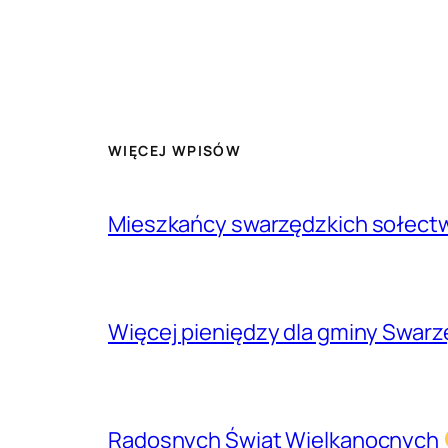
WIĘCEJ WPISÓW
Mieszkańcy swarzędzkich sołectw 
Więcej pieniędzy dla gminy Swarz
Radosnych Świąt Wielkanocnych