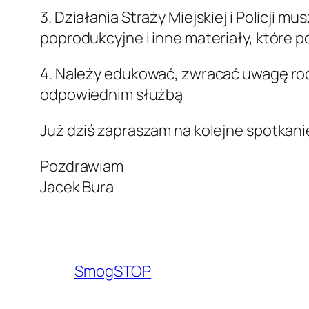
3. Działania Straży Miejskiej i Policji 
poprodukcyjne i inne materiały, które 
4. Należy edukować, zwracać uwagę rod
odpowiednim służbą
Już dziś zapraszam na kolejne spotkani
Pozdrawiam
Jacek Bura
SmogSTOP