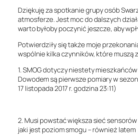
Dziękuję za spotkanie grupy osób Swar
atmosferze. Jest moc do dalszych dzia
warto byłoby poczynić jeszcze, aby wpł
Potwierdziły się także moje przekonan
wspólnie kilka czynników, które muszą z
1. SMOG dotyczy niestety mieszkańców S
Dowodem są pierwsze pomiary w sezoni
17 listopada 2017 r. godzina 23:11)
2. Musi powstać większa sieć sensorów
jaki jest poziom smogu – również latem