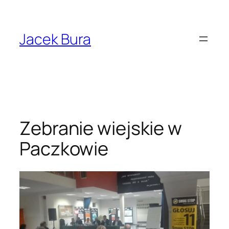
Przejdź
do
treści
Jacek Bura
Zebranie wiejskie w
Paczkowie