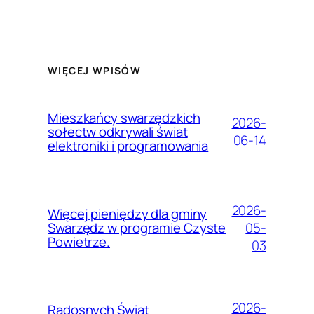
WIĘCEJ WPISÓW
Mieszkańcy swarzędzkich
2026-
sołectw odkrywali świat
06-14
elektroniki i programowania
2026-
Więcej pieniędzy dla gminy
05-
Swarzędz w programie Czyste
Powietrze.
03
2026-
Radosnych Świąt