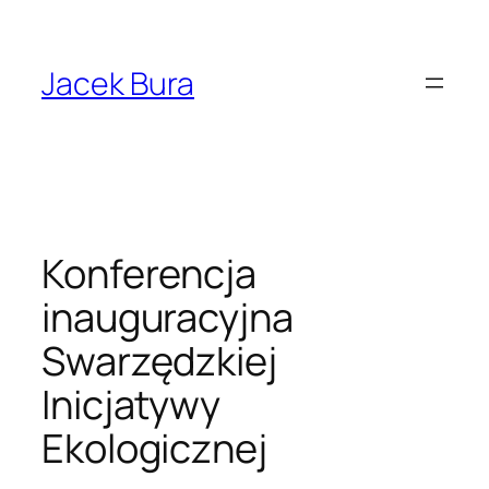
Przejdź
do
treści
Jacek Bura
Konferencja
inauguracyjna
Swarzędzkiej
Inicjatywy
Ekologicznej