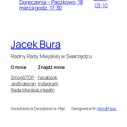
Doręczenia – Paczkowo, 18
03-10
marca godz. 17:30
Jacek Bura
Radny Rady Miejskiej w Swarzędzu
O mnie
Znajdź mnie
SmogSTOP
Facebook
JeyBi design
Instagram
Rada Miejska
LinkedIn
Dwadzieścia Dwadzieścia-Pięć
Designed with
WordPress