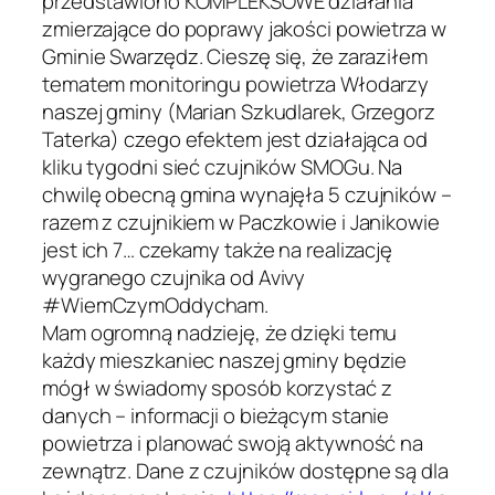
przedstawiono KOMPLEKSOWE działania
zmierzające do poprawy jakości powietrza w
Gminie Swarzędz. Cieszę się, że zaraziłem
tematem monitoringu powietrza Włodarzy
naszej gminy (Marian Szkudlarek, Grzegorz
Taterka) czego efektem jest działająca od
kliku tygodni sieć czujników SMOGu. Na
chwilę obecną gmina wynajęła 5 czujników –
razem z czujnikiem w Paczkowie i Janikowie
jest ich 7… czekamy także na realizację
wygranego czujnika od Avivy
#WiemCzymOddycham.
Mam ogromną nadzieję, że dzięki temu
każdy mieszkaniec naszej gminy będzie
mógł w świadomy sposób korzystać z
danych – informacji o bieżącym stanie
powietrza i planować swoją aktywność na
zewnątrz. Dane z czujników dostępne są dla