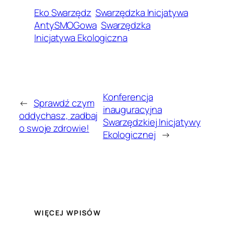
Eko Swarzędz
Swarzędzka Inicjatywa
AntySMOGowa
Swarzędzka
Inicjatywa Ekologiczna
Konferencja
←
Sprawdź czym
inauguracyjna
oddychasz, zadbaj
Swarzędzkiej Inicjatywy
o swoje zdrowie!
Ekologicznej
→
WIĘCEJ WPISÓW