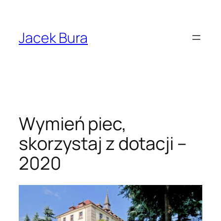
Przejdź
do
treści
Jacek Bura
Wymień piec,
skorzystaj z dotacji –
2020