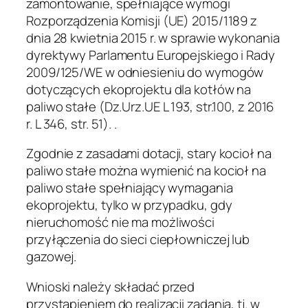
zamontowanie, spełniające wymogi
Rozporządzenia Komisji (UE) 2015/1189 z
dnia 28 kwietnia 2015 r. w sprawie wykonania
dyrektywy Parlamentu Europejskiego i Rady
2009/125/WE w odniesieniu do wymogów
dotyczących ekoprojektu dla kotłów na
paliwo stałe (Dz.Urz.UE L 193, str.100, z 2016
r. L 346, str. 51). .
Zgodnie z zasadami dotacji, stary kocioł na
paliwo stałe można wymienić na kocioł na
paliwo stałe spełniający wymagania
ekoprojektu, tylko w przypadku, gdy
nieruchomość nie ma możliwości
przyłączenia do sieci ciepłowniczej lub
gazowej.
Wnioski należy składać przed
przystąpieniem do realizacji zadania, tj. w