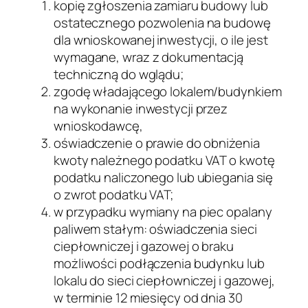
kopię zgłoszenia zamiaru budowy lub
ostatecznego pozwolenia na budowę
dla wnioskowanej inwestycji, o ile jest
wymagane, wraz z dokumentacją
techniczną do wglądu;
zgodę władającego lokalem/budynkiem
na wykonanie inwestycji przez
wnioskodawcę,
oświadczenie o prawie do obniżenia
kwoty należnego podatku VAT o kwotę
podatku naliczonego lub ubiegania się
o zwrot podatku VAT;
w przypadku wymiany na piec opalany
paliwem stałym: oświadczenia sieci
ciepłowniczej i gazowej o braku
możliwości podłączenia budynku lub
lokalu do sieci ciepłowniczej i gazowej,
w terminie 12 miesięcy od dnia 30