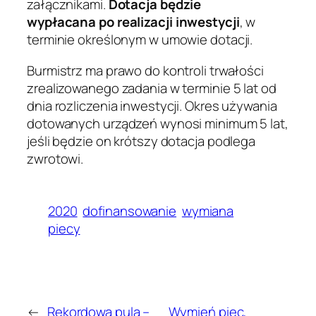
załącznikami.
Dotacja będzie
wypłacana
po realizacji inwestycji
, w
terminie określonym w umowie dotacji.
Burmistrz ma prawo do kontroli trwałości
zrealizowanego zadania w terminie 5 lat od
dnia rozliczenia inwestycji. Okres używania
dotowanych urządzeń wynosi minimum 5 lat,
jeśli będzie on krótszy dotacja podlega
zwrotowi.
2020
dofinansowanie
wymiana
piecy
←
Rekordowa pula –
Wymień piec,