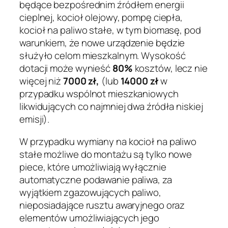
będące bezpośrednim źródłem energii
cieplnej, kocioł olejowy, pompę ciepła,
kocioł na paliwo stałe, w tym biomasę, pod
warunkiem, że nowe urządzenie będzie
służyło celom mieszkalnym. Wysokość
dotacji może wynieść
80%
kosztów, lecz nie
więcej niż
7000 zł,
(lub
14000 zł
w
przypadku wspólnot mieszkaniowych
likwidujących co najmniej dwa źródła niskiej
emisji).
W przypadku wymiany na kocioł na paliwo
stałe możliwe do montażu są tylko nowe
piece, które umożliwiają wyłącznie
automatyczne podawanie paliwa, za
wyjątkiem zgazowujących paliwo,
nieposiadające rusztu awaryjnego oraz
elementów umożliwiających jego