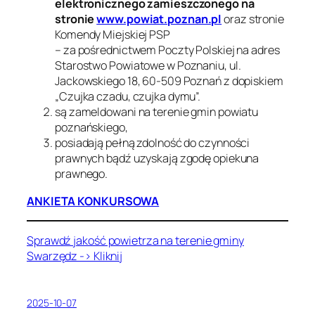
elektronicznego zamieszczonego na
stronie
www.powiat.poznan.pl
oraz stronie
Komendy Miejskiej PSP
– za pośrednictwem Poczty Polskiej na adres
Starostwo Powiatowe w Poznaniu, ul.
Jackowskiego 18, 60-509 Poznań z dopiskiem
„Czujka czadu, czujka dymu”.
są zameldowani na terenie gmin powiatu
poznańskiego,
posiadają pełną zdolność do czynności
prawnych bądź uzyskają zgodę opiekuna
prawnego.
ANKIETA KONKURSOWA
Sprawdź jakość powietrza na terenie gminy
Swarzędz -> Kliknij
2025-10-07