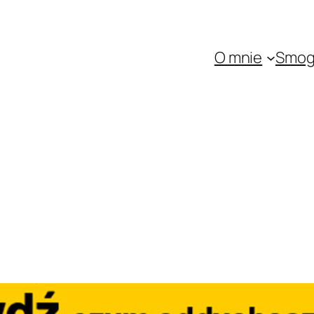
O mnie
Smo