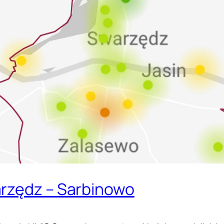
arzędz – Sarbinowo