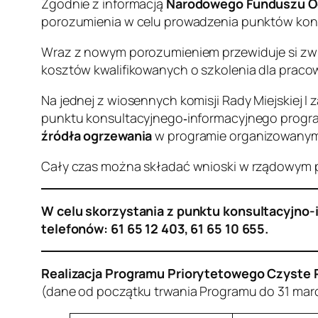
Zgodnie z informacją
Narodowego Funduszu Oc
porozumienia w celu prowadzenia punktów kon
Wraz z nowym porozumieniem przewiduje si zwię
kosztów kwalifikowanych o szkolenia dla pra
Na jednej z wiosennych komisji Rady Miejskiej 
punktu konsultacyjnego‐informacyjnego progr
źródła ogrzewania
w programie organizowanym
Cały czas można składać wnioski w rządowym p
W celu skorzystania z punktu konsultacyjno-
telefonów: 61 65 12 403, 61 65 10 655.
Realizacja Programu Priorytetowego Czyste 
(dane od początku trwania Programu do 31 mar