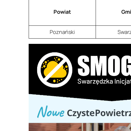
Powiat
Gmi
Poznański
Swar