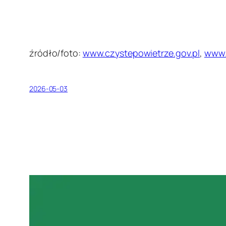
źródło/foto:
www.czystepowietrze.gov.pl
,
www.
2026-05-03