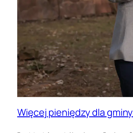
Więcej pieniędzy dla gmin