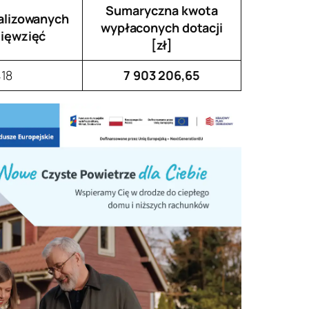
Sumaryczna kwota
alizowanych
wypłaconych dotacji
ięwzięć
[zł]
18
7 903 206,65