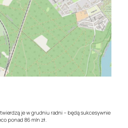
atwierdzą je w grudniu radni – będą sukcesywnie
eco ponad 86 mln zł.