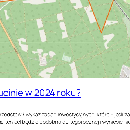
cinie w 2024 roku?
rzedstawił wykaz zadań inwestycyjnych, które – jeśli z
a ten cel będzie podobna do tegorocznej i wyniesie ni