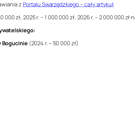
awiania z
Portalu Swarzędzkiego – cały artykuł
0 000 zł, 2025 r. – 1 000 000 zł, 2026 r. – 2 000 000 zł n
ywatelskiego:
 w Bogucinie
(2024 r. – 50 000 zł)