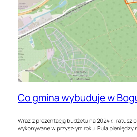
Co gmina wybuduje w Bogu
Wraz z prezentacją budżetu na 2024 r., ratusz p
wykonywane w przyszłym roku. Pula pieniędzy n