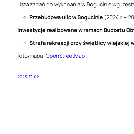
Lista zadań do wykonania w Bogucinie wg. zest
Przebudowa ulic w Bogucinie
(2024 r. – 20
Inwestycje realizowane w ramach Budżetu Ob
Strefa rekreacji przy świetlicy wiejskiej
foto/mapa:
OpenStreetMap
2023-12-02