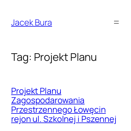
Przejdź
do
treści
Jacek Bura
Tag:
Projekt Planu
Projekt Planu
Zagospodarowania
Przestrzennego Łowęcin
rejon ul. Szkolnej i Pszennej